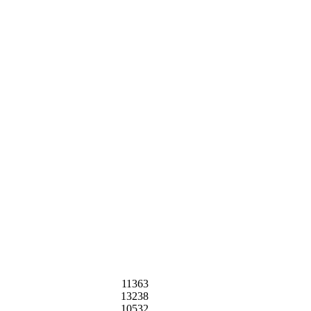
11363
13238
10532