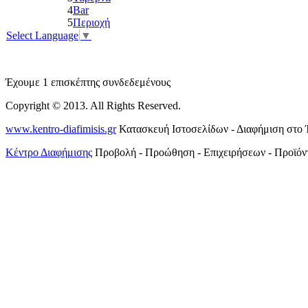
4
Bar
5
Περιοχή
Select Language
▼
Έχουμε 1 επισκέπτης συνδεδεμένους
Copyright © 2013. All Rights Reserved.
www.kentro-diafimisis.gr
Κατασκευή Ιστοσελίδων - Διαφήμιση στο 
Κέντρο Διαφήμισης
Προβολή - Προώθηση - Επιχειρήσεων - Προϊόν