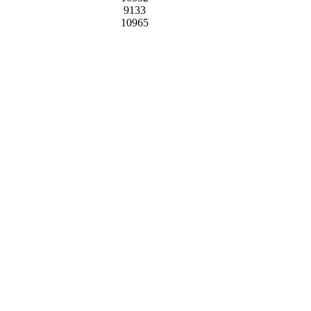
9133
10965