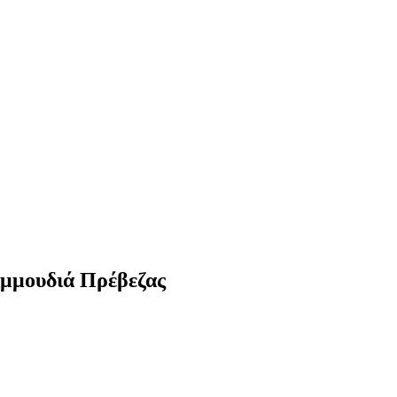
Αμμουδιά Πρέβεζας