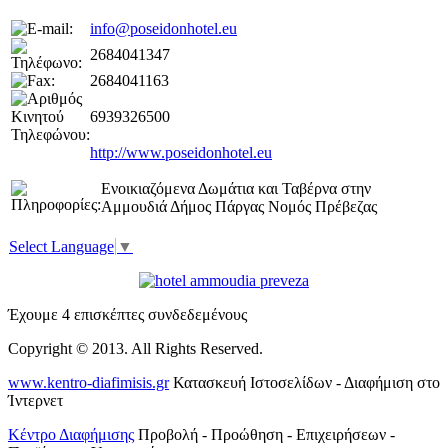
info@poseidonhotel.eu
2684041347
2684041163
6939326500
http://www.poseidonhotel.eu
Ενοικιαζόμενα Δωμάτια και Ταβέρνα στην
Αμμουδιά Δήμος Πάργας Νομός Πρέβεζας
Select Language
▼
Έχουμε 4 επισκέπτες συνδεδεμένους
Copyright © 2013. All Rights Reserved.
www.kentro-diafimisis.gr
Κατασκευή Ιστοσελίδων - Διαφήμιση στο
Ίντερνετ
Κέντρο Διαφήμισης
Προβολή - Προώθηση - Επιχειρήσεων -